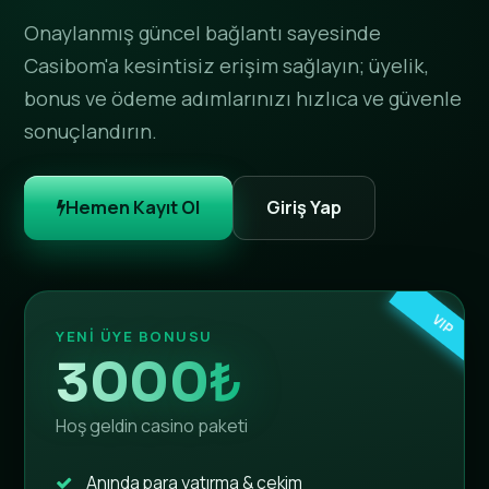
Onaylanmış güncel bağlantı sayesinde
Casibom'a kesintisiz erişim sağlayın; üyelik,
bonus ve ödeme adımlarınızı hızlıca ve güvenle
sonuçlandırın.
Hemen Kayıt Ol
Giriş Yap
VIP
YENI ÜYE BONUSU
3000₺
Hoş geldin casino paketi
Anında para yatırma & çekim