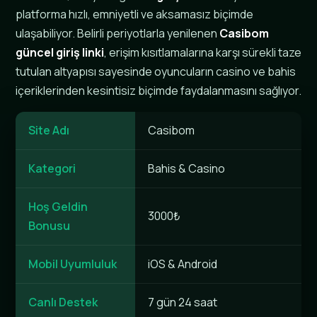
platforma hızlı, emniyetli ve aksamasız biçimde
ulaşabiliyor. Belirli periyotlarla yenilenen
Casibom
güncel giriş linki
, erişim kısıtlamalarına karşı sürekli taze
tutulan altyapısı sayesinde oyuncuların casino ve bahis
içeriklerinden kesintisiz biçimde faydalanmasını sağlıyor.
Site Adı
Casibom
Kategori
Bahis & Casino
Hoş Geldin
3000₺
Bonusu
Mobil Uyumluluk
iOS & Android
Canlı Destek
7 gün 24 saat