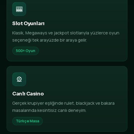
🎰
Slot Oyunları
Klasik, Megaways ve jackpot slotlarıyla yüzlerce oyun
seçeneği tek arayüzde bir araya gelir.
500+ Oyun
🎡
Canlı Casino
Gerçek krupiyer eşliğinde rulet, blackjack ve bakara
masalarında kesintisiz canlı deneyim.
Türkçe Masa