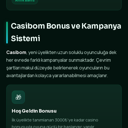
Anlık Bahis
Casibom Bonus ve Kampanya
Sistemi
Casibom
, yeni üyelikten uzun soluklu oyunculuğa dek
her evrede farklı kampanyalar sunmaktadır. Çevrim
şartları makul düzeyde belirlenerek oyuncuların bu
avantajlardan kolayca yararlanabilmesi amaçlanır.
🎁
Hoş Geldin Bonusu
İlk üyelikte tanımlanan 3000₺'ye kadar casino
bonusuyla oyuna güçlü bir başlangıç yapılır.