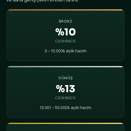
BRONZ
%10
CASHBACK
0 – 10.000₺ aylık hacim
GÜMÜŞ
%13
CASHBACK
10.001 – 50.000₺ aylık hacim