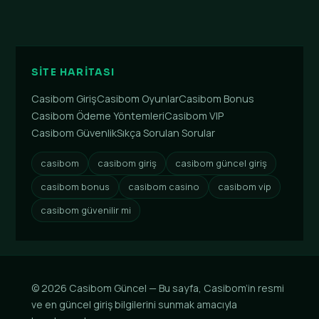
SITE HARITASI
Casibom Giriş
Casibom Oyunlar
Casibom Bonus
Casibom Ödeme Yöntemleri
Casibom VIP
Casibom Güvenlik
Sıkça Sorulan Sorular
casibom
casibom giriş
casibom güncel giriş
casibom bonus
casibom casino
casibom vip
casibom güvenilir mi
© 2026 Casibom Güncel — Bu sayfa, Casibom’in resmi
ve en güncel giriş bilgilerini sunmak amacıyla