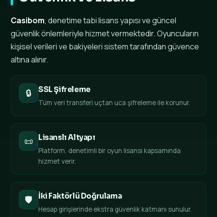
Casibom
, denetime tabi lisans yapısı ve güncel
güvenlik önlemleriyle hizmet vermektedir. Oyuncuların
kişisel verileri ve bakiyeleri sistem tarafından güvence
altına alınır.
SSL Şifreleme
🔒
Tüm veri transferi uçtan uca şifreleme ile korunur.
Lisanslı Altyapı
📜
Platform, denetimli bir oyun lisansı kapsamında
hizmet verir.
İki Faktörlü Doğrulama
🛡️
Hesap girişlerinde ekstra güvenlik katmanı sunulur.