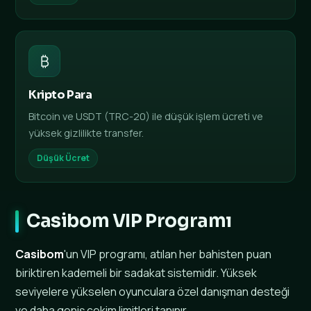
₿
Kripto Para
Bitcoin ve USDT (TRC-20) ile düşük işlem ücreti ve
yüksek gizlilikte transfer.
Düşük Ücret
Casibom VIP Programı
Casibom
'un VIP programı, atılan her bahisten puan
biriktiren kademeli bir sadakat sistemidir. Yüksek
seviyelere yükselen oyunculara özel danışman desteği
ve daha geniş çekim limitleri tanınır.