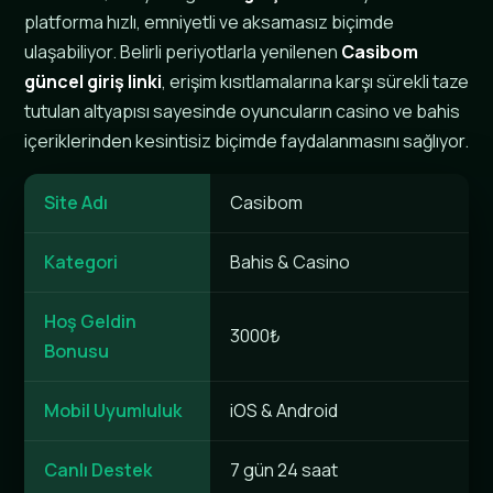
platforma hızlı, emniyetli ve aksamasız biçimde
ulaşabiliyor. Belirli periyotlarla yenilenen
Casibom
güncel giriş linki
, erişim kısıtlamalarına karşı sürekli taze
tutulan altyapısı sayesinde oyuncuların casino ve bahis
içeriklerinden kesintisiz biçimde faydalanmasını sağlıyor.
Site Adı
Casibom
Kategori
Bahis & Casino
Hoş Geldin
3000₺
Bonusu
Mobil Uyumluluk
iOS & Android
Canlı Destek
7 gün 24 saat