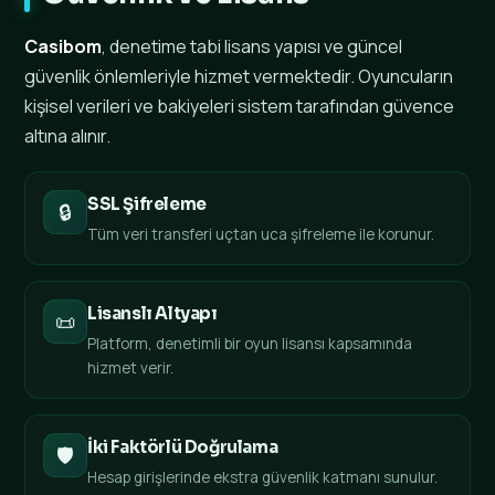
Casibom
, denetime tabi lisans yapısı ve güncel
güvenlik önlemleriyle hizmet vermektedir. Oyuncuların
kişisel verileri ve bakiyeleri sistem tarafından güvence
altına alınır.
SSL Şifreleme
🔒
Tüm veri transferi uçtan uca şifreleme ile korunur.
Lisanslı Altyapı
📜
Platform, denetimli bir oyun lisansı kapsamında
hizmet verir.
İki Faktörlü Doğrulama
🛡️
Hesap girişlerinde ekstra güvenlik katmanı sunulur.