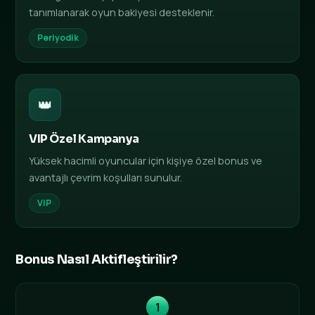
tanımlanarak oyun bakiyesi desteklenir.
Periyodik
👑
VIP Özel Kampanya
Yüksek hacimli oyuncular için kişiye özel bonus ve
avantajlı çevrim koşulları sunulur.
VIP
Bonus Nasıl Aktifleştirilir?
1