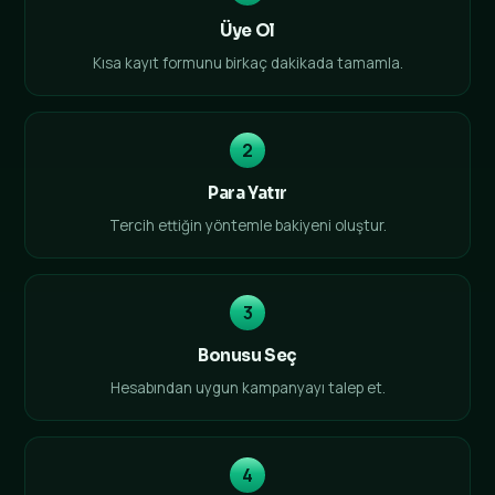
Üye Ol
Kısa kayıt formunu birkaç dakikada tamamla.
2
Para Yatır
Tercih ettiğin yöntemle bakiyeni oluştur.
3
Bonusu Seç
Hesabından uygun kampanyayı talep et.
4