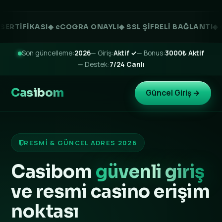
İFİKASI
◆ eCOGRA ONAYLI
◆ SSL ŞİFRELİ BAĞLANTI
◆ GDP
Son güncelleme:
2026
— Giriş:
Aktif ✓
— Bonus:
3000₺ Aktif
— Destek:
7/24 Canlı
Casibom
Güncel Giriş →
RESMI & GÜNCEL ADRES 2026
Casibom
güvenli giriş
ve resmi casino erişim
noktası