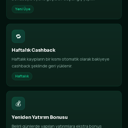
Yeni Üye
🔁
Haftalık Cashback
Haftalık kayıpların bir kısmı otomatik olarak bakiyeye
cashback şeklinde geri yüklenir.
Haftalık
💰
Yeniden Yatırım Bonusu
Belirli günlerde yapılan yatırımlara ekstra bonus