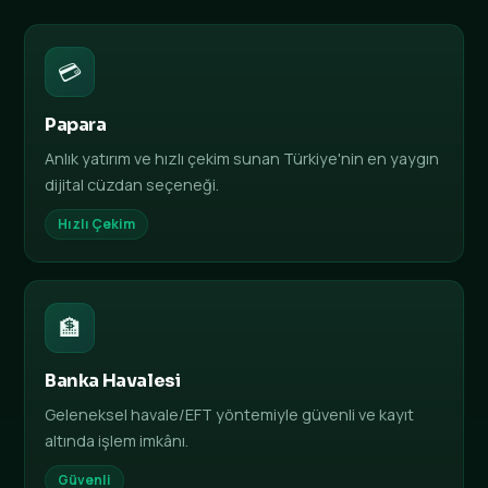
💳
Papara
Anlık yatırım ve hızlı çekim sunan Türkiye'nin en yaygın
dijital cüzdan seçeneği.
Hızlı Çekim
🏦
Banka Havalesi
Geleneksel havale/EFT yöntemiyle güvenli ve kayıt
altında işlem imkânı.
Güvenli