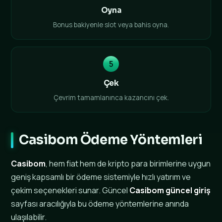
Oyna
Bonus bakiyenle slot veya bahis oyna.
5
Çek
Çevrim tamamlanınca kazancını çek.
Casibom Ödeme Yöntemleri
Casibom
, hem fiat hem de kripto para birimlerine uygun
geniş kapsamlı bir ödeme sistemiyle hızlı yatırım ve
çekim seçenekleri sunar. Güncel
Casibom güncel giriş
sayfası aracılığıyla bu ödeme yöntemlerine anında
ulaşılabilir.