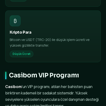
₿
Kripto Para
Bitcoin ve USDT (TRC-20) ile düşük işlem ücreti ve
yüksek gizlilikte transfer.
Düşük Ücret
Casibom VIP Programı
Casibom
'un VIP programı, atılan her bahisten puan
biriktiren kademeli bir sadakat sistemidir. Yüksek
seviyelere yükselen oyunculara özel danışman desteği
ve daha geniş çekim limitleri tanınır.