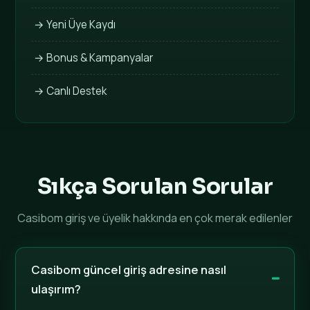
→ Yeni Üye Kaydı
→ Bonus & Kampanyalar
→ Canlı Destek
Sıkça Sorulan Sorular
Casibom giriş ve üyelik hakkında en çok merak edilenler
Casibom güncel giriş adresine nasıl
ulaşırım?